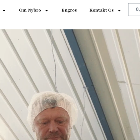
0
Om Nybro
Engros
Kontakt Os