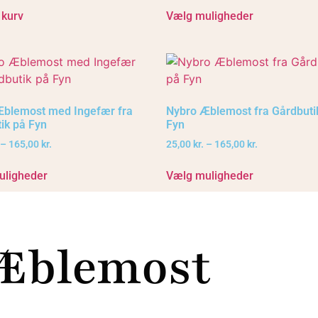
l kurv
Vælg muligheder
Æblemost med Ingefær fra
Nybro Æblemost fra Gårdbuti
ik på Fyn
Fyn
–
165,00
kr.
25,00
kr.
–
165,00
kr.
uligheder
Vælg muligheder
Æblemost