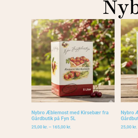
Nyb
Nybro Æblemost med Kirsebær fra
Nybro 
Gårdbutik på Fyn 5L
Gårdbut
25,00
kr.
–
165,00
kr.
25,00
kr.