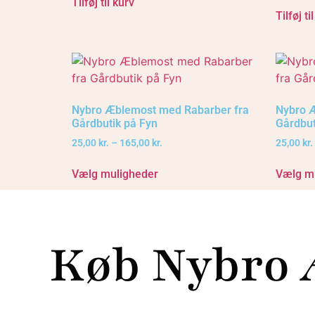
Tilføj til kurv
Tilføj ti
Nybro Æblemost med Rabarber fra
Nybro 
Gårdbutik på Fyn
Gårdbut
25,00
kr.
–
165,00
kr.
25,00
kr.
Vælg muligheder
Vælg m
Køb Nybro 