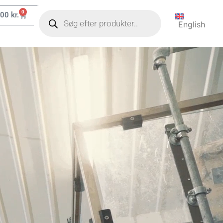
0
,00
kr.
English