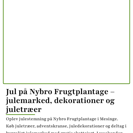
Jul på Nybro Frugtplantage –
julemarked, dekorationer og
juletræer
Oplev julestemning på Nybro Frugtplantage i Mesinge.
Køb juletræer, adventskranse, juledekorationer og deltag i