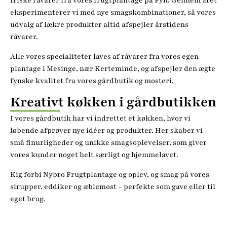
friske råvarer fra vores frugtplantage på Fyn. Gennem året
eksperimenterer vi med nye smagskombinationer, så vores
udvalg af lækre produkter altid afspejler årstidens
råvarer.
Alle vores specialiteter laves af råvarer fra vores egen
plantage i Mesinge, nær Kerteminde, og afspejler den ægte
fynske kvalitet fra vores gårdbutik og mosteri.
Kreativt køkken i gårdbutikken
I vores gårdbutik har vi indrettet et køkken, hvor vi
løbende afprøver nye idéer og produkter. Her skaber vi
små finurligheder og unikke smagsoplevelser, som giver
vores kunder noget helt særligt og hjemmelavet.
Kig forbi Nybro Frugtplantage og oplev, og smag på vores
sirupper, eddiker og æblemost – perfekte som gave eller til
eget brug.