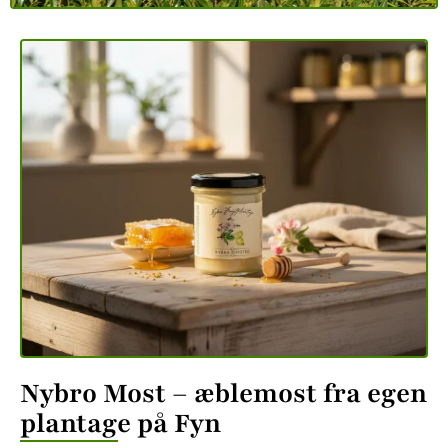
Nybro Most – æblemost fra egen
plantage på Fyn