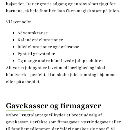
højsædet. Der er gratis adgang og en sjov skattejagt for
børnene, så hele familien kan få en magisk start på julen.
Vi laver selv:
Adventskranse
Kalenderdekorationer
Juledekorationer og dørkranse
Pynt til gravsteder
Og mange andre håndlavede juleprodukter
Alt vores julepynt er lavet med kærlighed og lokalt
håndværk – perfekt til at skabe julestemning i hjemmet
eller på arbejdet.
Gavekasser og firmagaver
Nybro Frugtplantage tilbyder et bredt udvalg af
gavekasser. Perfekte som firmagaver, værtindegaver eller
til familiemedlemmer, der “aldrig ønsker sig noget”. Vi