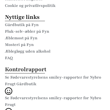
Cookie og privatlivspolitik
Nyttige links
Gårdbutik på Fyn
Pluk-selv-æbler på Fyn
Æblemost på Fyn
Mosteri på Fyn
Æblegløgg uden alkohol
FAQ
Kontrolrapport
Se Fødevarestyrelsens smiley-rapporter for Nybro
Frugt Gårdbutik
Se Fødevarestyrelsens smiley-rapporter for Nybro
Frugt