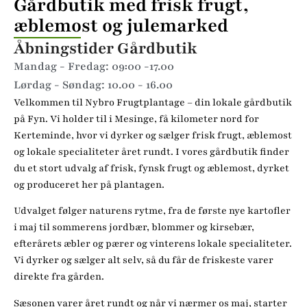
Gårdbutik med frisk frugt,
æblemost og julemarked
Åbningstider Gårdbutik
Mandag - Fredag: 09:00 -17.00
Lørdag - Søndag: 10.00 - 16.00
Velkommen til Nybro Frugtplantage – din lokale gårdbutik
på Fyn. Vi holder til i Mesinge, få kilometer nord for
Kerteminde, hvor vi dyrker og sælger frisk frugt, æblemost
og lokale specialiteter året rundt. I vores gårdbutik finder
du et stort udvalg af frisk, fynsk frugt og æblemost, dyrket
og produceret her på plantagen.
Udvalget følger naturens rytme, fra de første nye kartofler
i maj til sommerens jordbær, blommer og kirsebær,
efterårets æbler og pærer og vinterens lokale specialiteter.
Vi dyrker og sælger alt selv, så du får de friskeste varer
direkte fra gården.
Sæsonen varer året rundt og når vi nærmer os maj, starter