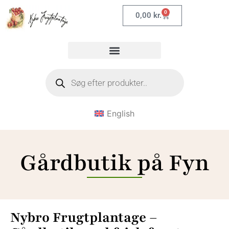
0
0,00
kr.
English
Gårdbutik på Fyn
Nybro Frugtplantage –