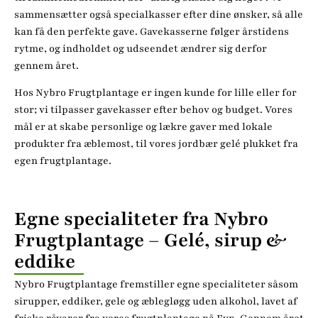
sammensætter også specialkasser efter dine ønsker, så alle
kan få den perfekte gave. Gavekasserne følger årstidens
rytme, og indholdet og udseendet ændrer sig derfor
gennem året.
Hos Nybro Frugtplantage er ingen kunde for lille eller for
stor; vi tilpasser gavekasser efter behov og budget. Vores
mål er at skabe personlige og lækre gaver med lokale
produkter fra æblemost, til vores jordbær gelé plukket fra
egen frugtplantage.
Egne specialiteter fra Nybro
Frugtplantage – Gelé, sirup &
eddike
Nybro Frugtplantage fremstiller egne specialiteter såsom
sirupper, eddiker, gele og æblegløgg uden alkohol, lavet af