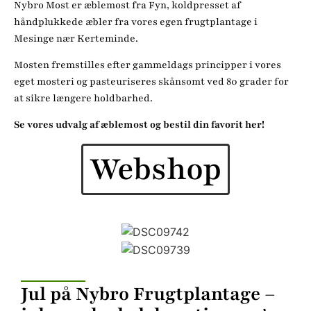
Nybro Most er æblemost fra Fyn, koldpresset af
håndplukkede æbler fra vores egen frugtplantage i
Mesinge nær Kerteminde.
Mosten fremstilles efter gammeldags principper i vores
eget mosteri og pasteuriseres skånsomt ved 80 grader for
at sikre længere holdbarhed.
Se vores udvalg af æblemost og bestil din favorit her!
Webshop
Jul på Nybro Frugtplantage –