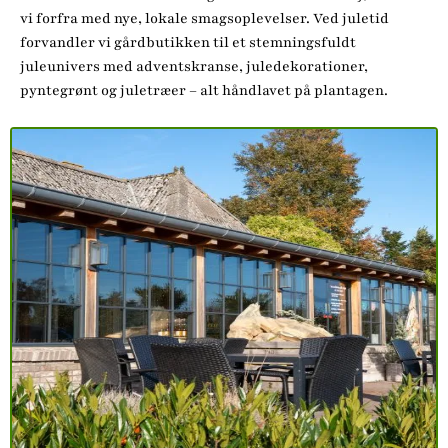
vi forfra med nye, lokale smagsoplevelser. Ved juletid
forvandler vi gårdbutikken til et stemningsfuldt
juleunivers med adventskranse, juledekorationer,
pyntegrønt og juletræer – alt håndlavet på plantagen.