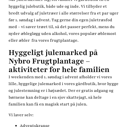
hyggelig julebutik, både ude og inde. Vi tilbyder et
bredt udvalg af juletræer i alle størrelser fra et par uger
før 1. søndag i advent. Tag gerne din egen juletræsfod
med – vi saver træet til, så det passer perfekt, mens du
nyder æblegløgg uden alkohol, vores populær æblemost
eller æbler fra vores frugtplantage.
Hyggeligt julemarked på
Nybro Frugtplantage –
aktiviteter for hele familien
I weekenden med 1. søndag i advent afholder vi vores
lille, hyggelige julemarked i vores gårdbutik, hvor hygge
og julestemning er i højsædet. Der er gratis adgang og
børnene kan deltage i en sjov skattejagt, så hele
familien kan få en magisk start på julen.
Vi laver selv:
Adventskranse