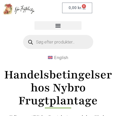
0
0,00
kr.
English
Handelsbetingelser
hos Nybro
Frugtplantage