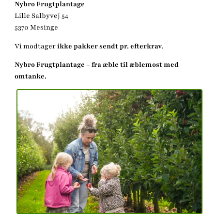
Nybro Frugtplantage
Lille Salbyvej 54
5370 Mesinge
Vi modtager
ikke pakker sendt pr. efterkrav
.
Nybro Frugtplantage – fra æble til æblemost med
omtanke.