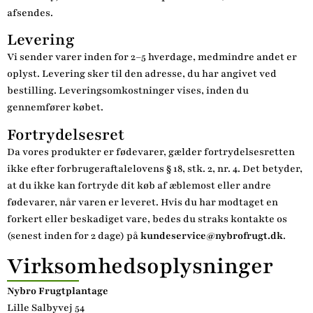
afsendes.
Levering
Vi sender varer inden for 2–5 hverdage, medmindre andet er
oplyst. Levering sker til den adresse, du har angivet ved
bestilling. Leveringsomkostninger vises, inden du
gennemfører købet.
Fortrydelsesret
Da vores produkter er fødevarer, gælder fortrydelsesretten
ikke efter forbrugeraftalelovens § 18, stk. 2, nr. 4. Det betyder,
at du ikke kan fortryde dit køb af æblemost eller andre
fødevarer, når varen er leveret. Hvis du har modtaget en
forkert eller beskadiget vare, bedes du straks kontakte os
(senest inden for 2 dage) på
kundeservice@nybrofrugt.dk
.
Virksomhedsoplysninger
Nybro Frugtplantage
Lille Salbyvej 54