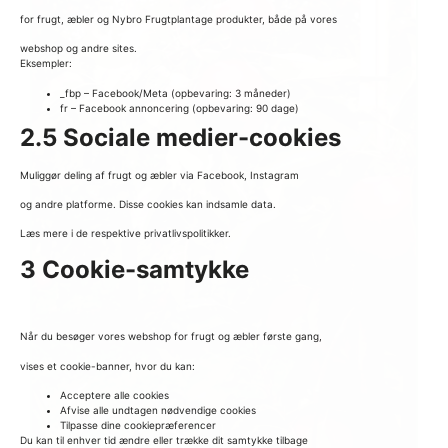
for frugt, æbler og Nybro Frugtplantage produkter, både på vores
webshop og andre sites.
Eksempler:
_fbp – Facebook/Meta (opbevaring: 3 måneder)
fr – Facebook annoncering (opbevaring: 90 dage)
2.5 Sociale medier-cookies
Muliggør deling af frugt og æbler via Facebook, Instagram
og andre platforme. Disse cookies kan indsamle data.
Læs mere i de respektive privatlivspolitikker.
3 Cookie-samtykke
Når du besøger vores webshop for frugt og æbler første gang,
vises et cookie-banner, hvor du kan:
Acceptere alle cookies
Afvise alle undtagen nødvendige cookies
Tilpasse dine cookiepræferencer
Du kan til enhver tid ændre eller trække dit samtykke tilbage