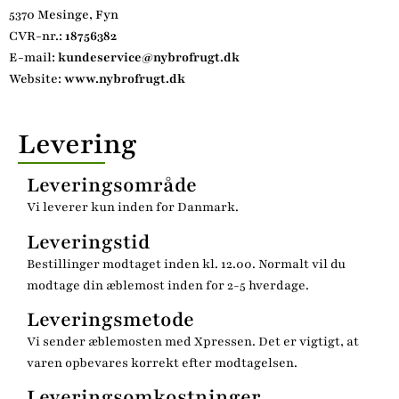
5370 Mesinge, Fyn
CVR-nr.:
18756382
E-mail:
kundeservice@nybrofrugt.dk
Website:
www.nybrofrugt.dk
Levering
Leveringsområde
Vi leverer kun inden for Danmark.
Leveringstid
Bestillinger modtaget inden kl. 12.00. Normalt vil du
modtage din æblemost inden for 2-5 hverdage.
Leveringsmetode
Vi sender æblemosten med Xpressen. Det er vigtigt, at
varen opbevares korrekt efter modtagelsen.
Leveringsomkostninger