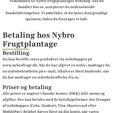
Velkommen til Nybro Frugtplantages webshop. Når du
handler hos os, accepterer du nedenstående
handelsbetingelser. Vi anbefaler, at du læser dem grundigt
igennem, inden du foretager et køb.
Betaling hos Nybro
Frugtplantage
Bestilling
Du kan bestille vores produkter via webshoppen på
www.nybrofrugt.dk. Når du har afgivet en ordre, modtager du
en ordrebekræftelse på e-mail. Aftalen er først bindende, når
du har modtaget en ordrebekræftelse fra os.
Priser og betaling
Alle priser er angivet i danske kroner (DKK) inkl. moms og
afgifter. Der kan betales med de betalingsformer, der fremgår
af webshoppen (f.eks. Dankort, Visa, Mastercard eller
MobilePay). Beløbet hæves først på din konto, når varen