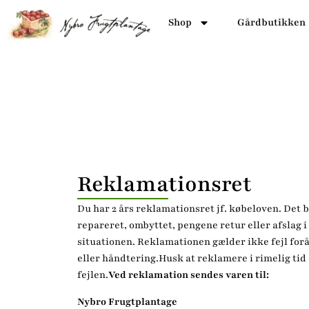
Shop
Gårdbutikken
Reklamationsret
Du har 2 års reklamationsret jf. købeloven. Det b
repareret, ombyttet, pengene retur eller afslag i
situationen. Reklamationen gælder ikke fejl for
eller håndtering.Husk at reklamere i rimelig tid 
fejlen.
Ved reklamation sendes varen til:
Nybro Frugtplantage