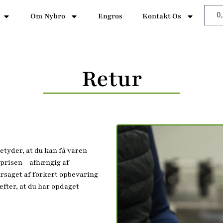
0
Om Nybro
Engros
Kontakt Os
Retur
etyder, at du kan få varen
 prisen – afhængig af
årsaget af forkert opbevaring
efter, at du har opdaget