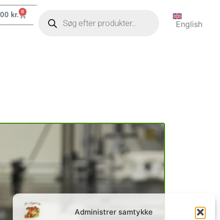
0
,00
kr.
English
Administrer samtykke