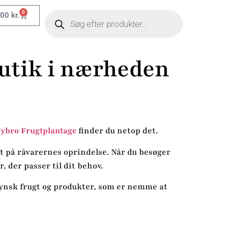
0
,00
kr.
utik i nærheden
ybro Frugtplantage
finder du netop det.
t på råvarernes oprindelse. Når du besøger
, der passer til dit behov.
 fynsk frugt og produkter, som er nemme at