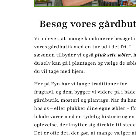
Besøg vores gårdbut
Vi oplever, at mange kombinerer besøget i
vores gårdbutik med en tur ud i det fri. I
sæsonen tilbyder vi også
pluk selv æbler
, 
du selv kan gå i plantagen og vælge de æbl
du vil tage med hjem.
Her på Fyn har vi lange traditioner for
frugtavl, og dem bygger vi videre på i både
gårdbutik, mosteri og plantage. Når du ha
hos os – eller plukker dine egne æbler – få
lokale varer med en tydelig historie og en
oplevelse, der knytter sig direkte til stede
Det er ofte det, der gør, at mange vælger a