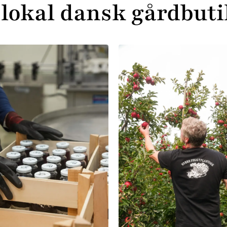
 lokal dansk gårdbuti