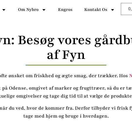
0
Om Nybro
Engros
Kontakt Os
yn: Besøg vores gårdb
af Fyn
 ofte ønsket om friskhed og ægte smag, der trækker. Hos
N
t på Odense, omgivet af marker og frugttræer, så du er tæ
uelige omgivelser og tage dig tid til at vælge de produkter
 når du ved, hvor de kommer fra. Derfor tilbyder vi frisk
tage med hjem og bruge i hverdagen.