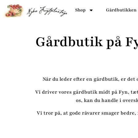
Shop
Gårdbutikken
Gårdbutik på F
Når du leder efter en gårdbutik, er det
Vi driver vores gårdbutik midt på Fyn, tæ
os, kan du handle i oversk
Vi tror på, at gode råvarer smager bedre,