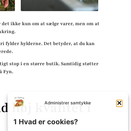
r det ikke kun om at sælge varer, men om at
nkring.
ri fylder hylderne. Det betyder, at du kan
erede.
gt stop i en større butik. Samtidig støtter
å Fyn.
d høj kvalitet i
Administrer samtykke
1 Hvad er cookies?