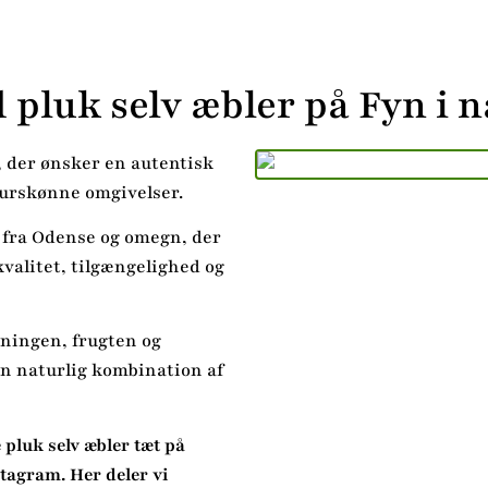
 pluk selv æbler på Fyn i 
g, der ønsker en autentisk
aturskønne omgivelser.
 fra Odense og omegn, der
kvalitet, tilgængelighed og
mningen, frugten og
en naturlig kombination af
e pluk selv æbler tæt på
tagram. Her deler vi