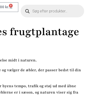
0
,00
kr.
es frugtplantage
lse midt i naturen.
og vælger de æbler, der passer bedst til din
er byens tempo, trafik og støj ud med åbne
æblerne er i sæson, og naturen viser sig fra