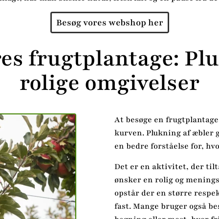
Besøg vores webshop her
res frugtplantage: Plu
rolige omgivelser
At besøge en frugtplantage
kurven. Plukning af æbler g
en bedre forståelse for, h
Det er en aktivitet, der til
ønsker en rolig og meningsf
opstår der en større respek
fast. Mange bruger også be