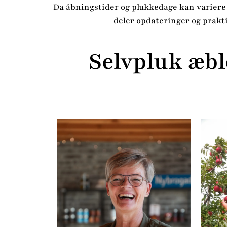
Da åbningstider og plukkedage kan variere a
deler opdateringer og prakti
Selvpluk æbl