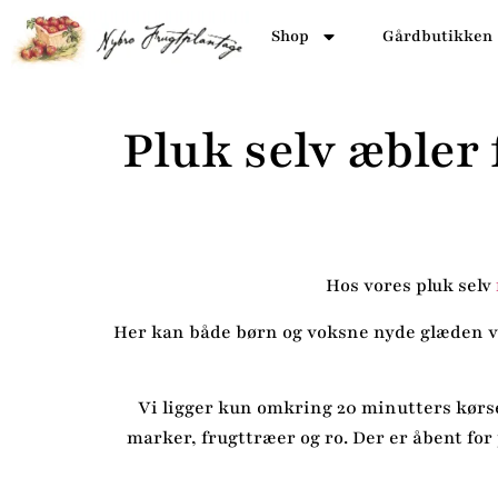
Shop
Gårdbutikken
Pluk selv æbler
Hos vores pluk selv
Her kan både børn og voksne nyde glæden ved
Vi ligger kun omkring 20 minutters kørsel
marker, frugttræer og ro. Der er åbent for 