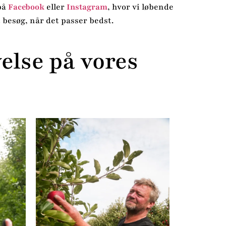
på
Facebook
eller
Instagram
, hvor vi løbende
 besøg, når det passer bedst.
else på vores