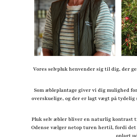
Vores selvpluk henvender sig til dig, der ge
Som æbleplantage giver vi dig mulighed fo
overskuelige, og der er lagt vægt på tydeli
Pluk selv æbler bliver en naturlig kontrast
Odense vælger netop turen hertil, fordi det 
oplagt u