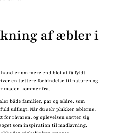
kning af æbler i
 handler om mere end blot at få fyldt
iver en tættere forbindelse til naturen og
vor maden kommer fra.
taler både familier, par og ældre, som
uld udflugt. Når du selv plukker æblerne,
t for råvaren, og oplevelsen sætter sig
søget som inspiration til madlavning,