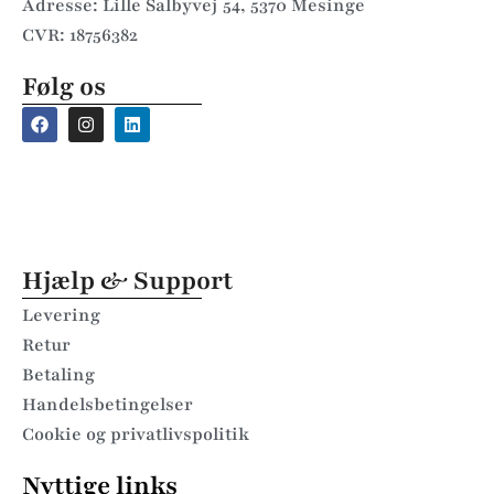
Adresse: Lille Salbyvej 54, 5370 Mesinge
CVR: 18756382
Følg os
Hjælp & Support
Levering
Retur
Betaling
Handelsbetingelser
Cookie og privatlivspolitik
Nyttige links