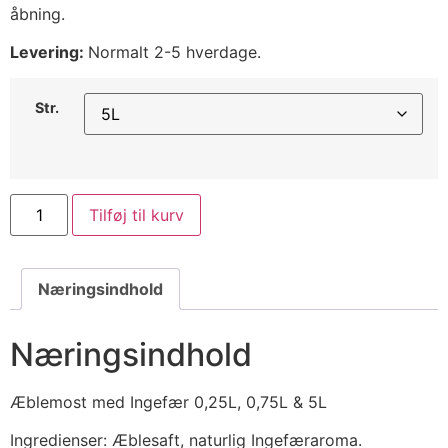
åbning.
Levering:
Normalt 2-5 hverdage.
Str.
Tilføj til kurv
Næringsindhold
Næringsindhold
Æblemost med Ingefær 0,25L, 0,75L & 5L
Ingredienser: Æblesaft, naturlig Ingefæraroma.