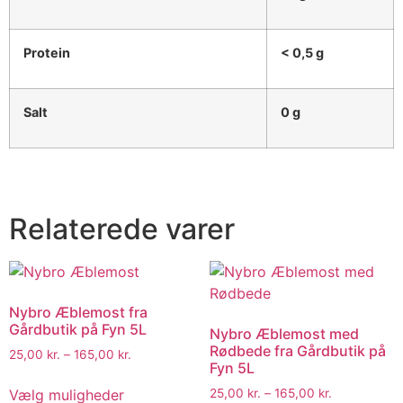
Protein
< 0,5 g
Salt
0 g
Relaterede varer
Nybro Æblemost fra
Gårdbutik på Fyn 5L
Nybro Æblemost med
Rødbede fra Gårdbutik på
25,00
kr.
–
165,00
kr.
Fyn 5L
Vælg muligheder
25,00
kr.
–
165,00
kr.