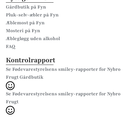
Gårdbutik på Fyn
Pluk-selv-æbler på Fyn
Æblemost på Fyn
Mosteri på Fyn
Æblegløgg uden alkohol
FAQ
Kontrolrapport
Se Fødevarestyrelsens smiley-rapporter for Nybro
Frugt Gårdbutik
Se Fødevarestyrelsens smiley-rapporter for Nybro
Frugt