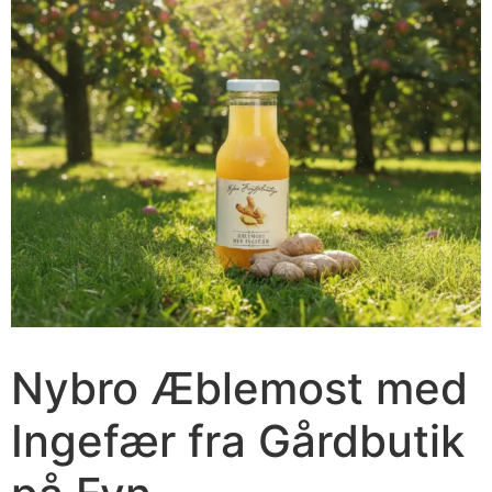
Nybro Æblemost med
Ingefær fra Gårdbutik