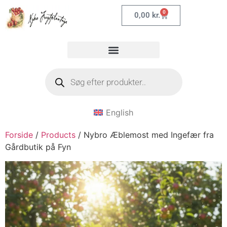
0
0,00
kr.
English
Forside
/
Products
/ Nybro Æblemost med Ingefær fra
Gårdbutik på Fyn