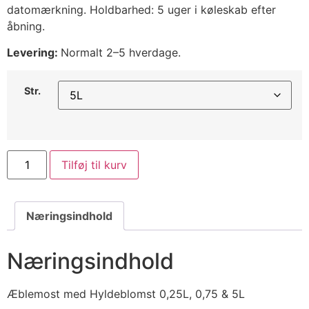
datomærkning. Holdbarhed: 5 uger i køleskab efter
åbning.
Levering:
Normalt 2–5 hverdage.
Str.
Tilføj til kurv
Næringsindhold
Næringsindhold
Æblemost med Hyldeblomst 0,25L, 0,75 & 5L