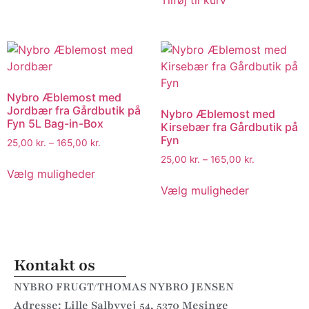
Tilføj til kurv
Nybro Æblemost med
Jordbær fra Gårdbutik på
Nybro Æblemost med
Fyn 5L Bag-in-Box
Kirsebær fra Gårdbutik på
Fyn
25,00
kr.
–
165,00
kr.
25,00
kr.
–
165,00
kr.
Vælg muligheder
Vælg muligheder
Kontakt os
NYBRO FRUGT/THOMAS NYBRO JENSEN
Adresse: Lille Salbyvej 54, 5370 Mesinge