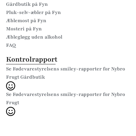
Gårdbutik på Fyn
Pluk-selv-æbler på Fyn
Æblemost på Fyn
Mosteri på Fyn
Æblegløgg uden alkohol
FAQ
Kontrolrapport
Se Fødevarestyrelsens smiley-rapporter for Nybro
Frugt Gårdbutik
Se Fødevarestyrelsens smiley-rapporter for Nybro
Frugt